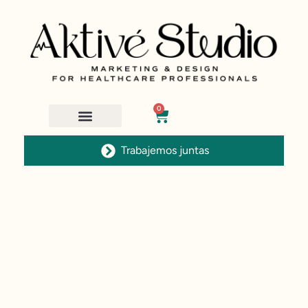
0
Trabajemos juntas
Home