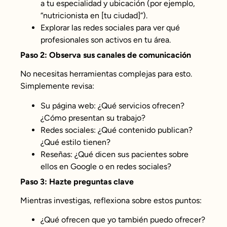
a tu especialidad y ubicación (por ejemplo,
“nutricionista en [tu ciudad]”).
Explorar las redes sociales para ver qué
profesionales son activos en tu área.
Paso 2: Observa sus canales de comunicación
No necesitas herramientas complejas para esto.
Simplemente revisa:
Su página web: ¿Qué servicios ofrecen?
¿Cómo presentan su trabajo?
Redes sociales: ¿Qué contenido publican?
¿Qué estilo tienen?
Reseñas: ¿Qué dicen sus pacientes sobre
ellos en Google o en redes sociales?
Paso 3: Hazte preguntas clave
Mientras investigas, reflexiona sobre estos puntos:
¿Qué ofrecen que yo también puedo ofrecer?