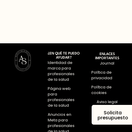
¿EN QUÉ TE PUEDO
ENLACES
AYUDAR?
IMPORTANTES
Identidad de
Journal
marca para
Política de
profesionales
privacidad
de la salud
Política de
Página web
cookies
para
profesionales
Aviso legal
de la salud
Solicita
Anuncios en
presupuesto
Meta para
profesionales
de la salud