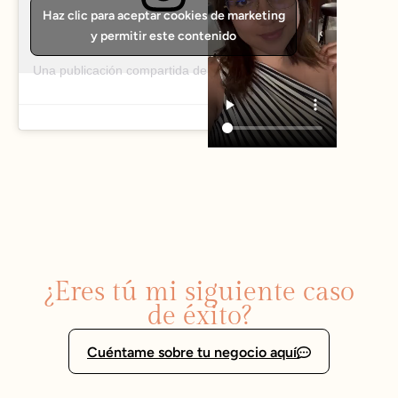
Haz clic para aceptar cookies de marketing
y permitir este contenido
Una publicación compartida de Mi Yo Integral (@miyointegralgt)
¿Eres tú mi siguiente caso
de éxito?
Cuéntame sobre tu negocio aquí